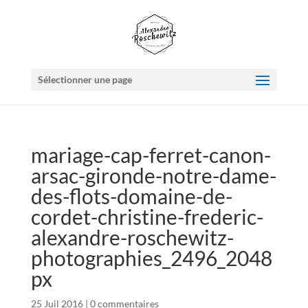
Sélectionner une page
mariage-cap-ferret-canon-
arsac-gironde-notre-dame-
des-flots-domaine-de-
cordet-christine-frederic-
alexandre-roschewitz-
photographies_2496_2048
px
25 Juil 2016
|
0 commentaires