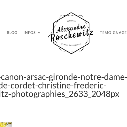
BLOG
INFOS
TÉMOIGNAGE
-canon-arsac-gironde-notre-dame
e-cordet-christine-frederic-
itz-photographies_2633_2048px