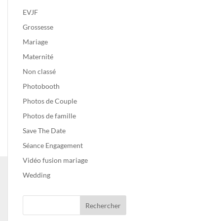
EVJF
Grossesse
Mariage
Maternité
Non classé
Photobooth
Photos de Couple
Photos de famille
Save The Date
Séance Engagement
Vidéo fusion mariage
Wedding