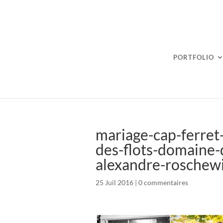
PORTFOLIO
mariage-cap-ferret
des-flots-domaine-d
alexandre-roschew
25 Juil 2016
|
0 commentaires