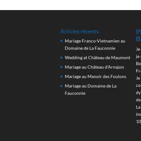
P
Articles récents
B
Mariage Franco-Vietnamien au
Domaine de La Fauconnie
Je
je
Wedding at Château de Maumont
Bo
Mariage au Château d’Arnajon
Fr
Mariage au Manoir des Foulons
Je
co
Mariage au Domaine de La
dy
Fauconnie
de
La
im
10