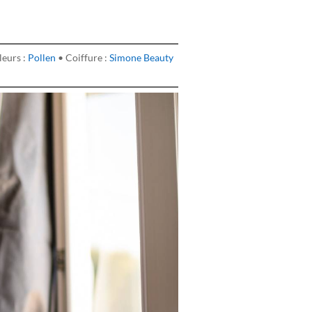
leurs :
Pollen
• Coiffure :
Simone Beauty