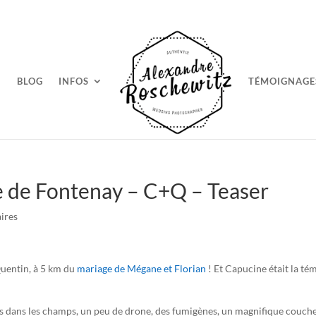
BLOG
INFOS
TÉMOIGNAGE
e de Fontenay – C+Q – Teaser
ires
uentin, à 5 km du
mariage de Mégane et Florian
! Et Capucine était la té
s dans les champs, un peu de drone, des fumigènes, un magnifique coucher