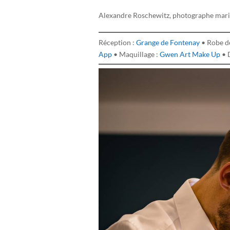
Alexandre Roschewitz, photographe mari
Réception :
Grange de Fontenay
• Robe d
App
• Maquillage :
Gwen Art Make Up
• 