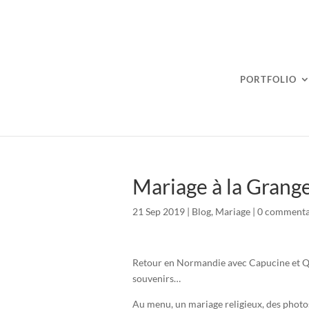
PORTFOLIO
Mariage à la Grang
21 Sep 2019
|
Blog
,
Mariage
|
0 commenta
Retour en Normandie avec Capucine et Q
souvenirs…
Au menu, un mariage religieux, des photo