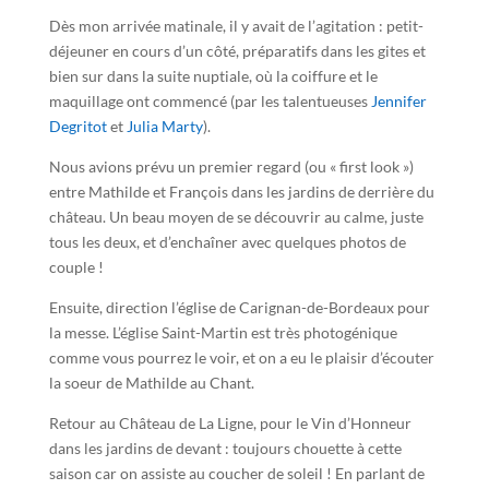
Dès mon arrivée matinale, il y avait de l’agitation : petit-
déjeuner en cours d’un côté, préparatifs dans les gites et
bien sur dans la suite nuptiale, où la coiffure et le
maquillage ont commencé (par les talentueuses
Jennifer
Degritot
et
Julia Marty
).
Nous avions prévu un premier regard (ou « first look »)
entre Mathilde et François dans les jardins de derrière du
château. Un beau moyen de se découvrir au calme, juste
tous les deux, et d’enchaîner avec quelques photos de
couple !
Ensuite, direction l’église de Carignan-de-Bordeaux pour
la messe. L’église Saint-Martin est très photogénique
comme vous pourrez le voir, et on a eu le plaisir d’écouter
la soeur de Mathilde au Chant.
Retour au Château de La Ligne, pour le Vin d’Honneur
dans les jardins de devant : toujours chouette à cette
saison car on assiste au coucher de soleil ! En parlant de