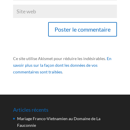
Ce site utilise Akismet pour réduire les indésirables.
En
savoir plus sur la façon dont les données de vos
commentaires sont traitées
.
Articles récents
Mariage Franco-Vietnamien au Domaine de La
Fauconnie