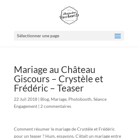
Sélectionner une page
Mariage au Château
Giscours – Crystèle et
Frédéric – Teaser
22 Juil 2018
|
Blog
,
Mariage
,
Photobooth
,
Séance
Engagement
|
2 commentaires
Comment résumer le mariage de Crystèle et Frédéric
pour un teaser ? Hum, essayons. C’était un mariage entre