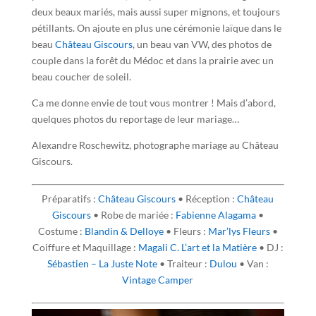
deux beaux mariés, mais aussi super mignons, et toujours
pétillants. On ajoute en plus une cérémonie laïque dans le
beau
Château Giscours
, un beau van VW, des photos de
couple dans la forêt du Médoc et dans la prairie avec un
beau coucher de soleil.
Ca me donne envie de tout vous montrer ! Mais d’abord,
quelques photos du reportage de leur mariage…
Alexandre Roschewitz, photographe mariage au Château
Giscours.
Préparatifs :
Château Giscours
• Réception :
Château
Giscours
• Robe de mariée :
Fabienne Alagama
•
Costume :
Blandin & Delloye
• Fleurs :
Mar’lys Fleurs
•
Coiffure et Maquillage :
Magali C. L’art et la Matière
• DJ :
Sébastien – La Juste Note
• Traiteur :
Dulou
• Van :
Vintage Camper