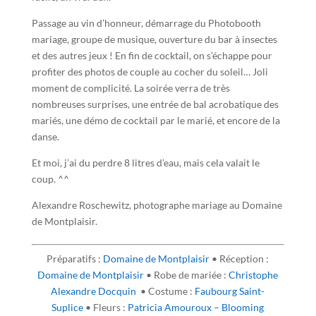
Passage au vin d’honneur, démarrage du Photobooth
mariage, groupe de musique, ouverture du bar à insectes
et des autres jeux ! En fin de cocktail, on s’échappe pour
profiter des photos de couple au cocher du soleil… Joli
moment de complicité. La soirée verra de très
nombreuses surprises, une entrée de bal acrobatique des
mariés, une démo de cocktail par le marié, et encore de la
danse.
Et moi, j’ai du perdre 8 litres d’eau, mais cela valait le
coup. ^^
Alexandre Roschewitz, photographe mariage au Domaine
de Montplaisir.
Préparatifs :
Domaine de Montplaisir
• Réception :
Domaine de Montplaisir
• Robe de mariée :
Christophe
Alexandre Docquin
• Costume :
Faubourg Saint-
Suplice
• Fleurs :
Patricia Amouroux – Blooming