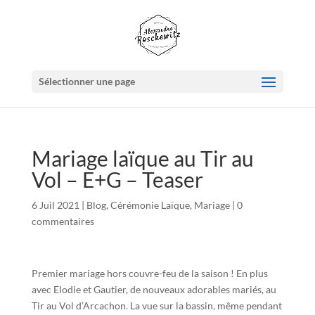
Sélectionner une page
Mariage laïque au Tir au
Vol – E+G – Teaser
6 Juil 2021
|
Blog
,
Cérémonie Laïque
,
Mariage
|
0
commentaires
Premier mariage hors couvre-feu de la saison ! En plus
avec Elodie et Gautier, de nouveaux adorables mariés, au
Tir au Vol d’Arcachon. La vue sur la bassin, même pendant