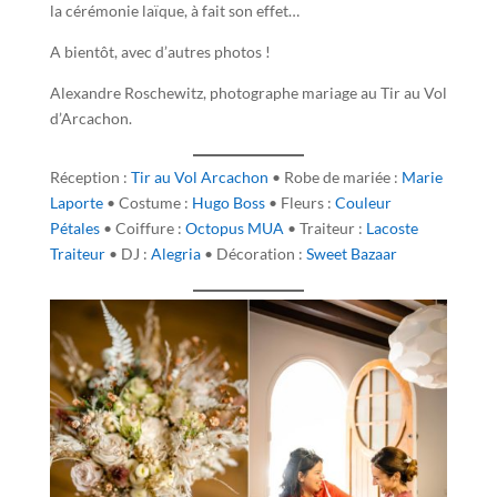
la cérémonie laïque, à fait son effet…
A bientôt, avec d’autres photos !
Alexandre Roschewitz, photographe mariage au Tir au Vol
d’Arcachon.
Réception :
Tir au Vol Arcachon
• Robe de mariée :
Marie
Laporte
• Costume :
Hugo Boss
• Fleurs :
Couleur
Pétales
• Coiffure :
Octopus MUA
• Traiteur :
Lacoste
Traiteur
• DJ :
Alegria
• Décoration :
Sweet Bazaar