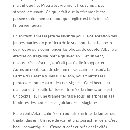
magnifique ! Le Prêtre est vraiment très sympa, pas
stressé, amusant ! Ce qui a fait que la cérémonie est
passée rapidement, surtout que l’église est très belle à
l’intérieur aussi.
En sortant, après le jeté de lavande pour la célébration des
jeunes mariés, on profitera de la vue pour faire la photo
de groupe puis commencer les photos de couple. Albane a
été très courageuse, parce qu’avec 16°C et un vent,
disons, très présent, ça n’était pas facile à supporter !
Après un petit bout de chemin en Coccinelle jusqu’à la
Ferme du Pezet à Villes sur Auzon, nous finirons les
photos de couple au milieu des vignes… Quel beau lieu
d’ailleurs. Une belle bâtisse entourée de vignes, un bassin,
un cocktail sur une grande terrasse sous les arbres et à la
lumières des lanternes et guirlandes… Magique.
Et, le vent s’étant calmé, on a pu faire un jeté de lanternes
thaïlandaises ! Un rêve de voir et photographier cela. C’est
beau, romantique, … Grand succès auprès des invités.