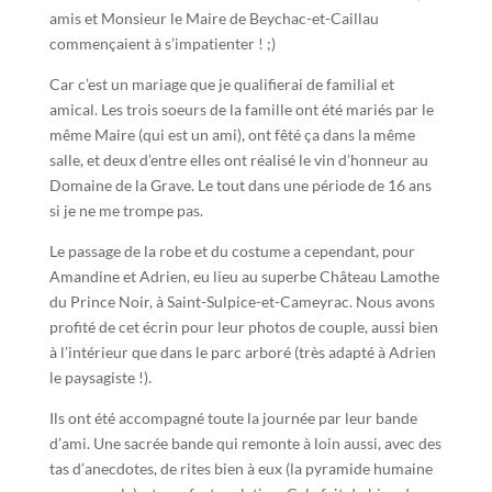
amis et Monsieur le Maire de Beychac-et-Caillau
commençaient à s’impatienter ! ;)
Car c’est un mariage que je qualifierai de familial et
amical. Les trois soeurs de la famille ont été mariés par le
même Maire (qui est un ami), ont fêté ça dans la même
salle, et deux d’entre elles ont réalisé le vin d’honneur au
Domaine de la Grave. Le tout dans une période de 16 ans
si je ne me trompe pas.
Le passage de la robe et du costume a cependant, pour
Amandine et Adrien, eu lieu au superbe Château Lamothe
du Prince Noir, à Saint-Sulpice-et-Cameyrac. Nous avons
profité de cet écrin pour leur photos de couple, aussi bien
à l’intérieur que dans le parc arboré (très adapté à Adrien
le paysagiste !).
Ils ont été accompagné toute la journée par leur bande
d’ami. Une sacrée bande qui remonte à loin aussi, avec des
tas d’anecdotes, de rites bien à eux (la pyramide humaine