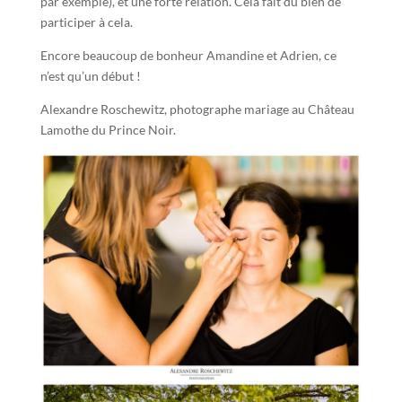
par exemple), et une forte relation. Cela fait du bien de
participer à cela.
Encore beaucoup de bonheur Amandine et Adrien, ce
n’est qu’un début !
Alexandre Roschewitz, photographe mariage au Château
Lamothe du Prince Noir.