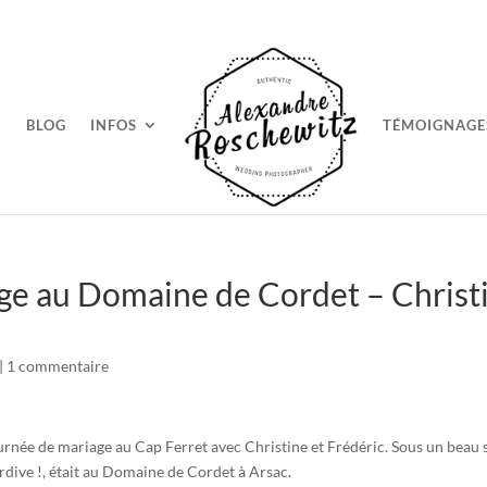
BLOG
INFOS
TÉMOIGNAGE
e au Domaine de Cordet – Christi
|
1 commentaire
journée de mariage au Cap Ferret avec Christine et Frédéric. Sous un beau s
tardive !, était au Domaine de Cordet à Arsac.