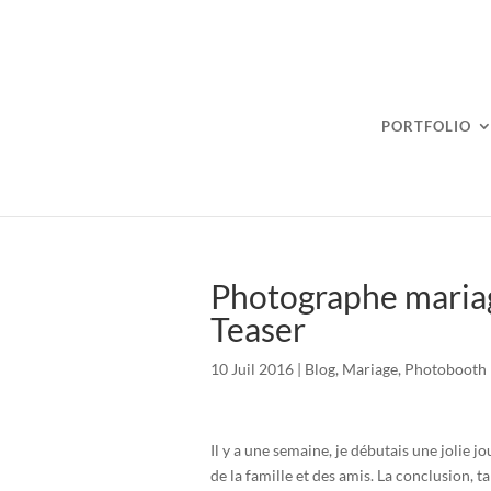
PORTFOLIO
Photographe mariag
Teaser
10 Juil 2016
|
Blog
,
Mariage
,
Photobooth
Il y a une semaine, je débutais une jolie 
de la famille et des amis. La conclusion, 