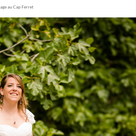
age au Cap Ferret