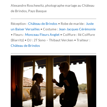
Alexandre Roschewitz, photographe mariage au Château
de Brindos, Pays Basque
Réception :
Château de Brindos
• Robe de mariée :
Juste
un Baiser Versailles
• Costume :
Jean-Jacques Cérémonie
• Fleurs :
Monceau Fleurs Anglet
• Coiffure : Ilé Coiffure
(Biarritz) • DJ : 2T Sono – Thibaut Vercken • Traiteur :
Château de Brindos