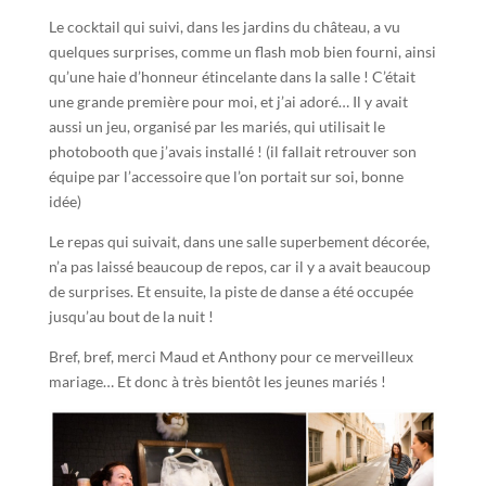
Le cocktail qui suivi, dans les jardins du château, a vu
quelques surprises, comme un flash mob bien fourni, ainsi
qu’une haie d’honneur étincelante dans la salle ! C’était
une grande première pour moi, et j’ai adoré… Il y avait
aussi un jeu, organisé par les mariés, qui utilisait le
photobooth que j’avais installé ! (il fallait retrouver son
équipe par l’accessoire que l’on portait sur soi, bonne
idée)
Le repas qui suivait, dans une salle superbement décorée,
n’a pas laissé beaucoup de repos, car il y a avait beaucoup
de surprises. Et ensuite, la piste de danse a été occupée
jusqu’au bout de la nuit !
Bref, bref, merci Maud et Anthony pour ce merveilleux
mariage… Et donc à très bientôt les jeunes mariés !