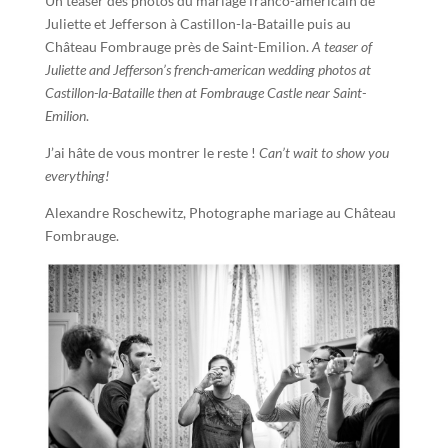
Un teaser des photos du mariage franco-américain de
Juliette et Jefferson à Castillon-la-Bataille puis au
Château Fombrauge près de Saint-Emilion.
A teaser of
Juliette and Jefferson’s french-american wedding photos at
Castillon-la-Bataille then at Fombrauge Castle near Saint-
Emilion
.
J’ai hâte de vous montrer le reste !
Can’t wait to show you
everything!
Alexandre Roschewitz, Photographe mariage au Château
Fombrauge.