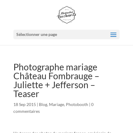
Sélectionner une page
Photographe mariage
Château Fombrauge –
Juliette + Jefferson –
Teaser
18 Sep 2015
|
Blog
,
Mariage
,
Photobooth
|
0
commentaires