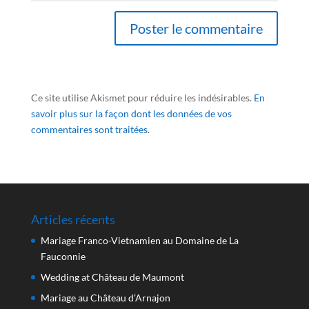
Ce site utilise Akismet pour réduire les indésirables.
En
savoir plus sur la façon dont les données de vos
commentaires sont traitées
.
Articles récents
Mariage Franco-Vietnamien au Domaine de La
Fauconnie
Wedding at Château de Maumont
Mariage au Château d’Arnajon