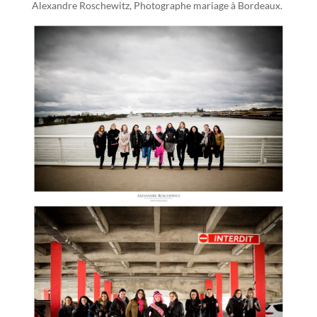
Alexandre Roschewitz, Photographe mariage à Bordeaux.