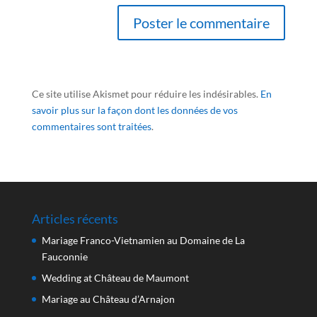
Ce site utilise Akismet pour réduire les indésirables.
En
savoir plus sur la façon dont les données de vos
commentaires sont traitées
.
Articles récents
Mariage Franco-Vietnamien au Domaine de La
Fauconnie
Wedding at Château de Maumont
Mariage au Château d’Arnajon