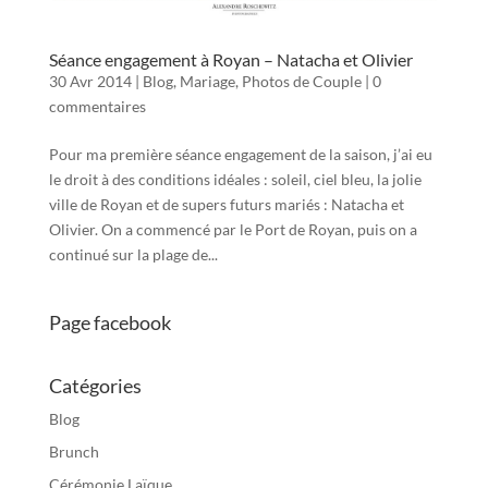
Séance engagement à Royan – Natacha et Olivier
30 Avr 2014
|
Blog
,
Mariage
,
Photos de Couple
|
0
commentaires
Pour ma première séance engagement de la saison, j’ai eu
le droit à des conditions idéales : soleil, ciel bleu, la jolie
ville de Royan et de supers futurs mariés : Natacha et
Olivier. On a commencé par le Port de Royan, puis on a
continué sur la plage de...
Page facebook
Catégories
Blog
Brunch
Cérémonie Laïque