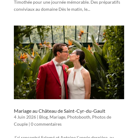
Timothée pour une journée mémorable. Des préparatifs
conviviaux au domaine Dès le matin, le...
Mariage au Château de Saint-Cyr-du-Gault
4 Juin 2026
|
Blog
,
Mariage
,
Photobooth
,
Photos de
Couple
|
0 commentaires
J’ai rencontré Salomé et Antoine l’année dernière, au