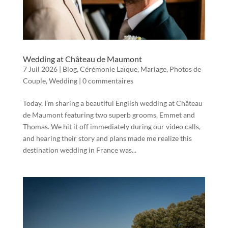
Wedding at Château de Maumont
7 Juil 2026
|
Blog
,
Cérémonie Laïque
,
Mariage
,
Photos de
Couple
,
Wedding
|
0 commentaires
Today, I’m sharing a beautiful English wedding at Château
de Maumont featuring two superb grooms, Emmet and
Thomas. We hit it off immediately during our video calls,
and hearing their story and plans made me realize this
destination wedding in France was...