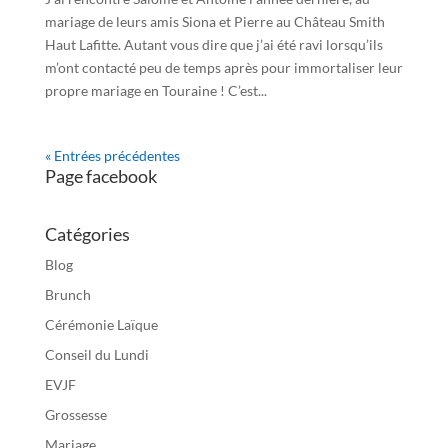
mariage de leurs amis Siona et Pierre au Château Smith
Haut Lafitte. Autant vous dire que j’ai été ravi lorsqu’ils
m’ont contacté peu de temps après pour immortaliser leur
propre mariage en Touraine ! C’est...
« Entrées précédentes
Page facebook
Catégories
Blog
Brunch
Cérémonie Laïque
Conseil du Lundi
EVJF
Grossesse
Mariage