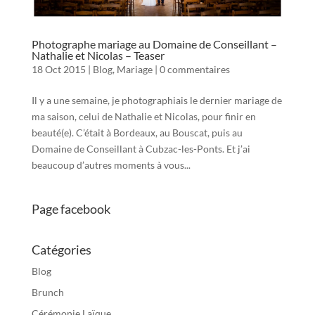
Photographe mariage au Domaine de Conseillant –
Nathalie et Nicolas – Teaser
18 Oct 2015
|
Blog
,
Mariage
|
0 commentaires
Il y a une semaine, je photographiais le dernier mariage de
ma saison, celui de Nathalie et Nicolas, pour finir en
beauté(e). C’était à Bordeaux, au Bouscat, puis au
Domaine de Conseillant à Cubzac-les-Ponts. Et j’ai
beaucoup d’autres moments à vous...
Page facebook
Catégories
Blog
Brunch
Cérémonie Laïque