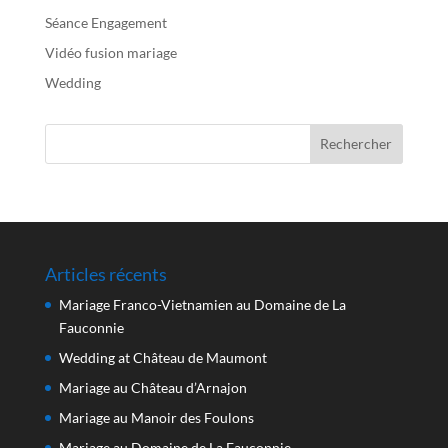
Séance Engagement
Vidéo fusion mariage
Wedding
Articles récents
Mariage Franco-Vietnamien au Domaine de La
Fauconnie
Wedding at Château de Maumont
Mariage au Château d’Arnajon
Mariage au Manoir des Foulons
Mariage au Domaine de La Fauconnie