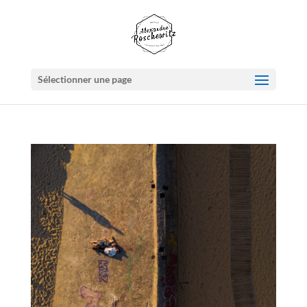
Sélectionner une page