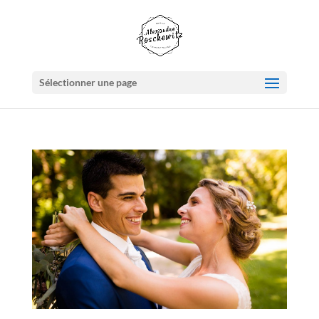
Sélectionner une page