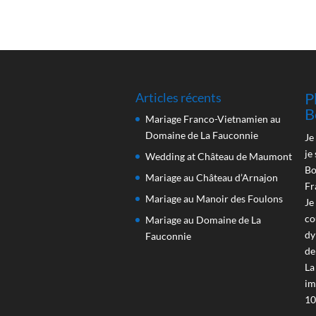
P
Articles récents
B
Mariage Franco-Vietnamien au
Domaine de La Fauconnie
Je
je
Wedding at Château de Maumont
Bo
Mariage au Château d’Arnajon
Fr
Mariage au Manoir des Foulons
Je
co
Mariage au Domaine de La
dy
Fauconnie
de
La
im
10