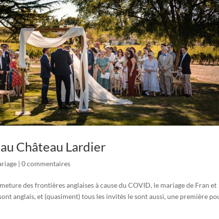
 au Château Lardier
riage
|
0 commentaires
rmeture des frontières anglaises à cause du COVID, le mariage de Fran et
sont anglais, et (quasiment) tous les invités le sont aussi, une première po