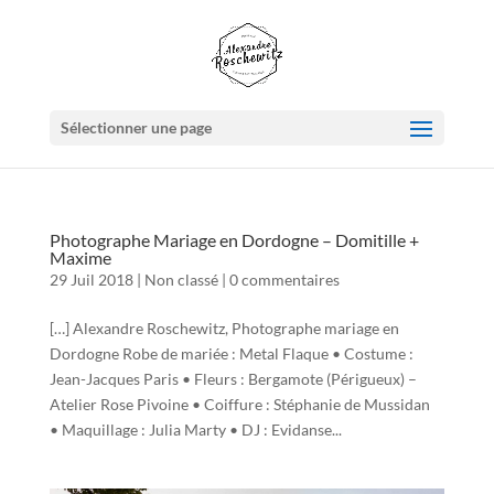
Sélectionner une page
Photographe Mariage en Dordogne – Domitille +
Maxime
29 Juil 2018
|
Non classé
|
0 commentaires
[…] Alexandre Roschewitz, Photographe mariage en
Dordogne Robe de mariée : Metal Flaque • Costume :
Jean-Jacques Paris • Fleurs : Bergamote (Périgueux) –
Atelier Rose Pivoine • Coiffure : Stéphanie de Mussidan
• Maquillage : Julia Marty • DJ : Evidanse...