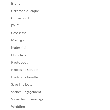
Brunch
Cérémonie Laïque
Conseil du Lundi
EVJF
Grossesse
Mariage
Maternité
Non classé
Photobooth
Photos de Couple
Photos de famille
Save The Date
Séance Engagement
Vidéo fusion mariage
Wedding