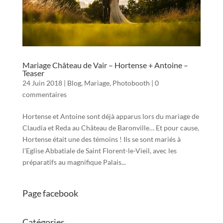
Mariage Château de Vair – Hortense + Antoine –
Teaser
24 Juin 2018
|
Blog
,
Mariage
,
Photobooth
|
0
commentaires
Hortense et Antoine sont déjà apparus lors du mariage de
Claudia et Reda au Château de Baronville… Et pour cause,
Hortense était une des témoins ! Ils se sont mariés à
l’Eglise Abbatiale de Saint Florent-le-Vieil, avec les
préparatifs au magnifique Palais...
Page facebook
Catégories