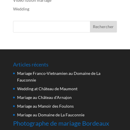
Vidéo fusion mariage
Wedding
Articles récents
Mariage Franco-Vietnamien au Domaine de La
Fauconnie
Wedding at Château de Maumont
Mariage au Château d’Arnajon
Mariage au Manoir des Foulons
Mariage au Domaine de La Fauconnie
Photographe de mariage Bordeaux