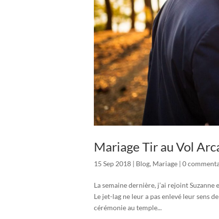
Mariage Tir au Vol Arc
15 Sep 2018
|
Blog
,
Mariage
|
0 commenta
La semaine dernière, j’ai rejoint Suzanne 
Le jet-lag ne leur a pas enlevé leur sens d
cérémonie au temple...