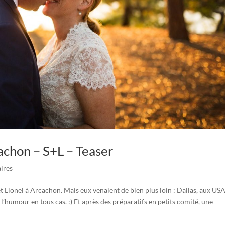
achon – S+L – Teaser
ires
et Lionel à Arcachon. Mais eux venaient de bien plus loin : Dallas, aux USA
e l’humour en tous cas. :) Et après des préparatifs en petits comité, une