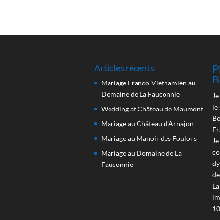
P
Articles récents
B
Mariage Franco-Vietnamien au
Domaine de La Fauconnie
Je
je
Wedding at Château de Maumont
Bo
Mariage au Château d’Arnajon
Fr
Mariage au Manoir des Foulons
Je
co
Mariage au Domaine de La
dy
Fauconnie
de
La
im
10