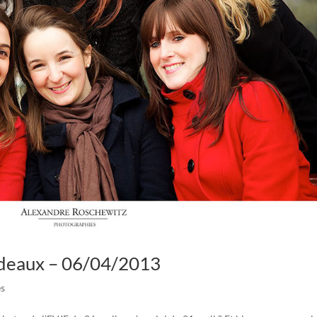
deaux – 06/04/2013
s