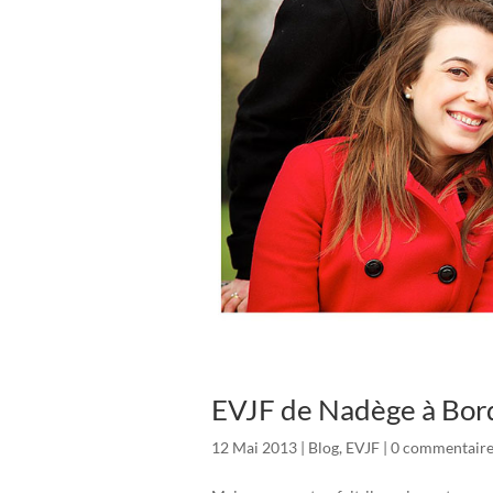
EVJF de Nadège à Bor
12 Mai 2013
|
Blog
,
EVJF
|
0 commentaire