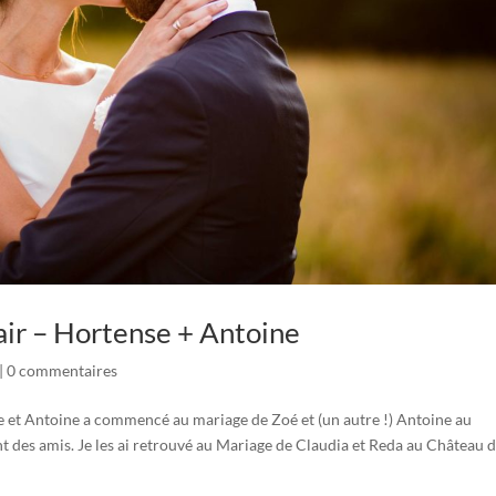
ir – Hortense + Antoine
|
0 commentaires
e et Antoine a commencé au mariage de Zoé et (un autre !) Antoine au
 des amis. Je les ai retrouvé au Mariage de Claudia et Reda au Château 