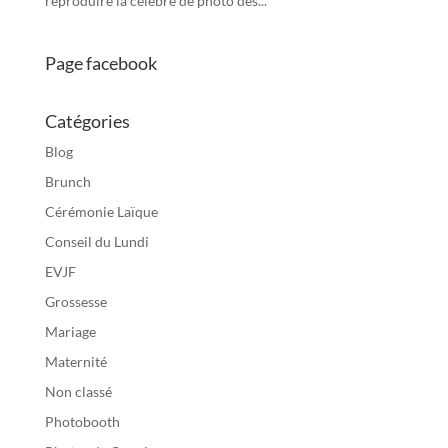
reproduire la célèbre de photo des...
Page facebook
Catégories
Blog
Brunch
Cérémonie Laïque
Conseil du Lundi
EVJF
Grossesse
Mariage
Maternité
Non classé
Photobooth