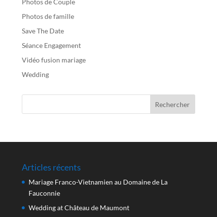
Photos de Couple
Photos de famille
Save The Date
Séance Engagement
Vidéo fusion mariage
Wedding
Articles récents
Mariage Franco-Vietnamien au Domaine de La
Fauconnie
Wedding at Château de Maumont