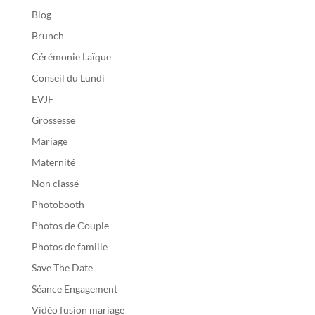
Blog
Brunch
Cérémonie Laïque
Conseil du Lundi
EVJF
Grossesse
Mariage
Maternité
Non classé
Photobooth
Photos de Couple
Photos de famille
Save The Date
Séance Engagement
Vidéo fusion mariage