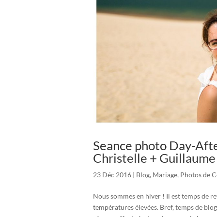
Seance photo Day-After
Christelle + Guillaume
23 Déc 2016
|
Blog
,
Mariage
,
Photos de C
Nous sommes en hiver ! Il est temps de reve
températures élevées. Bref, temps de blog