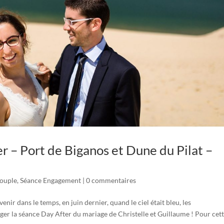
 – Port de Biganos et Dune du Pilat –
ouple
,
Séance Engagement
|
0 commentaires
nir dans le temps, en juin dernier, quand le ciel était bleu, les
ger la séance Day After du mariage de Christelle et Guillaume ! Pour cet