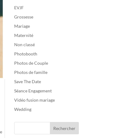
EVJF
Grossesse
Mariage
Maternité
Non classé
Photobooth
Photos de Couple
Photos de famille
Save The Date
Séance Engagement
Vidéo fusion mariage
Wedding
te