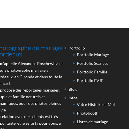
hotographe de mariage
Portfolio
ordeaux
Portfolio Mariage
Portfolio Seances
 m'appelle Alexandre Roschewitz, et
 suis photographe mariage à
Portfolio Famille
rdeaux, en Gironde et dans toute la
Portfolio EVJF
ance !
Blog
 propose des reportages mariages,
uple et famille naturels et
Infos
namiques, pour des photos pleines
Votre Histoire et Moi
 vie.
Photobooth
 relation avec mes clients est très
Livres de mariage
portante, et je serai là pour vous, à