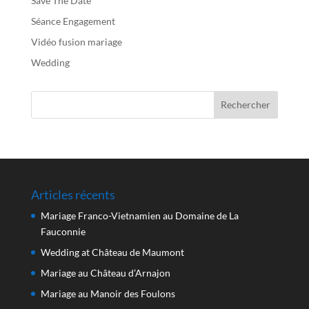
Save The Date
Séance Engagement
Vidéo fusion mariage
Wedding
Articles récents
Mariage Franco-Vietnamien au Domaine de La
Fauconnie
Wedding at Château de Maumont
Mariage au Château d’Arnajon
Mariage au Manoir des Foulons