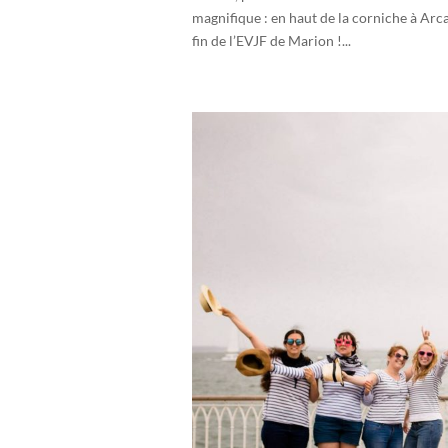
magnifique : en haut de la corniche à Arc
fin de l’EVJF de Marion !...