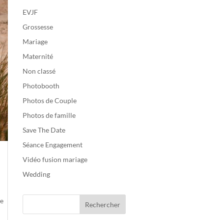
EVJF
Grossesse
Mariage
Maternité
Non classé
Photobooth
Photos de Couple
Photos de famille
Save The Date
Séance Engagement
Vidéo fusion mariage
Wedding
Je