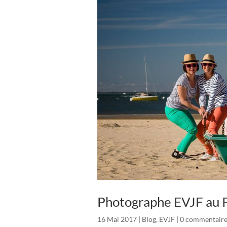
Photographe EVJF au P
16 Mai 2017
|
Blog
,
EVJF
|
0 commentaire