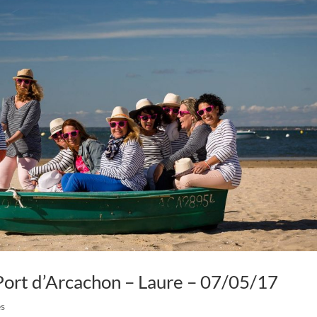
ort d’Arcachon – Laure – 07/05/17
s