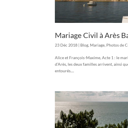
Mariage Civil à Arès B
23 Déc 2018
|
Blog
,
Mariage
,
Photos de C
Alice et François-Maxime, Acte 1 : le mari
d’Arès, les deux familles arrivent, ainsi 
entourés....