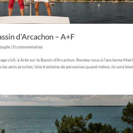
assin d’Arcachon – A+F
ouple
|
0 commentaires
age civil, à Arès sur le Bassin d’Arcachon. Rendez-vous à l’ancienne Mair
que les amis proches. Une trentaine de personnes quand même, ils sont bie