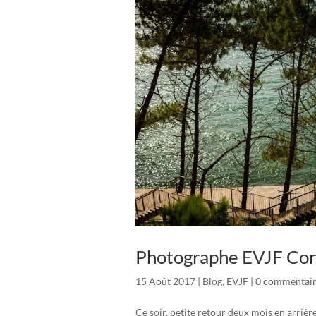
Photographe EVJF Corn
15 Août 2017
|
Blog
,
EVJF
|
0 commentair
Ce soir, petite retour deux mois en arrière