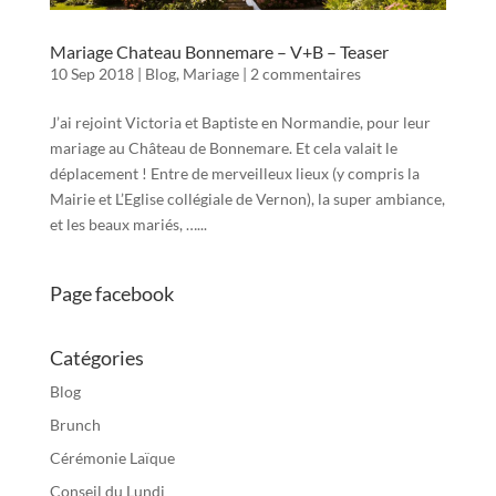
Mariage Chateau Bonnemare – V+B – Teaser
10 Sep 2018
|
Blog
,
Mariage
|
2 commentaires
J’ai rejoint Victoria et Baptiste en Normandie, pour leur
mariage au Château de Bonnemare. Et cela valait le
déplacement ! Entre de merveilleux lieux (y compris la
Mairie et L’Eglise collégiale de Vernon), la super ambiance,
et les beaux mariés, …...
Page facebook
Catégories
Blog
Brunch
Cérémonie Laïque
Conseil du Lundi