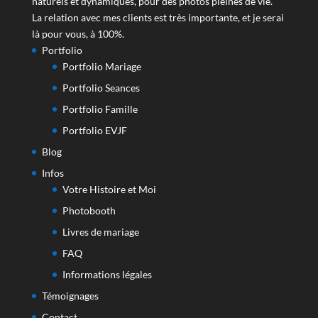
naturels et dynamiques, pour des photos pleines de vie.
La relation avec mes clients est très importante, et je serai
là pour vous, à 100%.
Portfolio
Portfolio Mariage
Portfolio Seances
Portfolio Famille
Portfolio EVJF
Blog
Infos
Votre Histoire et Moi
Photobooth
Livres de mariage
FAQ
Informations légales
Témoignages
Contact