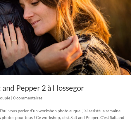
t and Pepper 2 à Hossegor
Couple
|
0 commentaires
d’hui vous parler d’un workshop photo auquel j’ai assisté la semaine
es photos pour tous ! Ce workshop, c’est Salt and Pepper. C’est Salt and