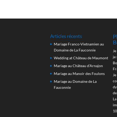
P
Articles récents
B
Mariage Franco-Vietnamien au
Domaine de La Fauconnie
Je
je
Wedding at Château de Maumont
Bo
Mariage au Château d’Arnajon
Fr
Mariage au Manoir des Foulons
Je
co
Mariage au Domaine de La
dy
Fauconnie
de
La
im
10