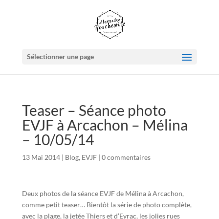
Sélectionner une page
Teaser – Séance photo
EVJF à Arcachon – Mélina
– 10/05/14
13 Mai 2014
|
Blog
,
EVJF
|
0 commentaires
Deux photos de la séance EVJF de Mélina à Arcachon,
comme petit teaser… Bientôt la série de photo complète,
avec la plage, la jetée Thiers et d’Eyrac, les jolies rues