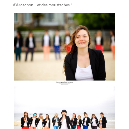
d’Arcachon… et des moustaches !