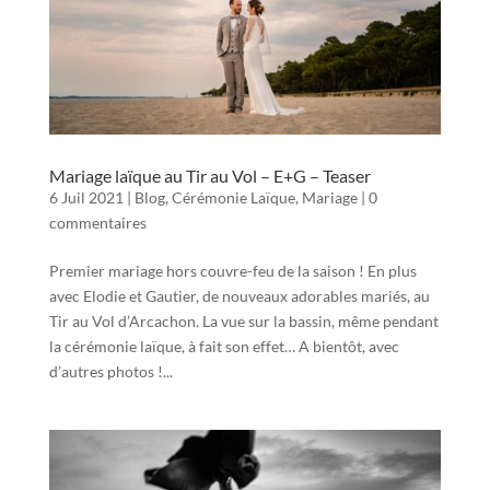
Mariage laïque au Tir au Vol – E+G – Teaser
6 Juil 2021
|
Blog
,
Cérémonie Laïque
,
Mariage
|
0
commentaires
Premier mariage hors couvre-feu de la saison ! En plus
avec Elodie et Gautier, de nouveaux adorables mariés, au
Tir au Vol d’Arcachon. La vue sur la bassin, même pendant
la cérémonie laïque, à fait son effet… A bientôt, avec
d’autres photos !...