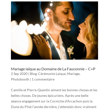
Mariage laïque au Domaine de La Fauconnie – C+P
2 Sep 2020
|
Blog
,
Cérémonie Laïque
,
Mariage
,
Photobooth
|
1 commentaire
Camille et Pierre-Quentin aiment les bonnes choses et les
belles choses. De jeunes épicuriens. Après une belle
séance engagement sur la Corniche d’Arcachon puis la
Dune du Pilat l’année dernière, j’attendais donc vraiment