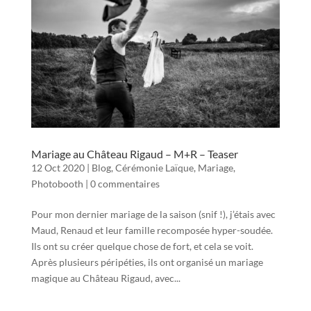
Mariage au Château Rigaud – M+R – Teaser
12 Oct 2020
|
Blog
,
Cérémonie Laïque
,
Mariage
,
Photobooth
|
0 commentaires
Pour mon dernier mariage de la saison (snif !), j’étais avec
Maud, Renaud et leur famille recomposée hyper-soudée.
Ils ont su créer quelque chose de fort, et cela se voit.
Après plusieurs péripéties, ils ont organisé un mariage
magique au Château Rigaud, avec...