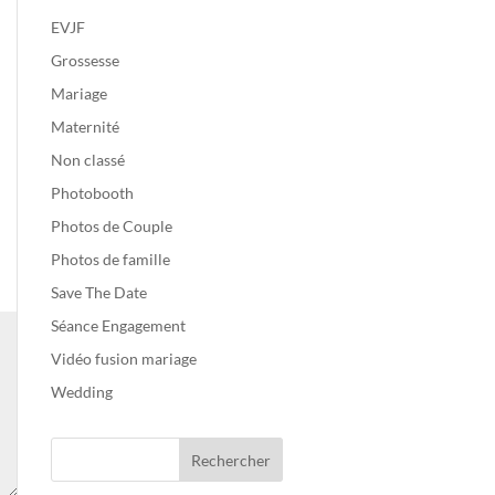
EVJF
Grossesse
Mariage
Maternité
Non classé
Photobooth
Photos de Couple
Photos de famille
Save The Date
Séance Engagement
Vidéo fusion mariage
Wedding