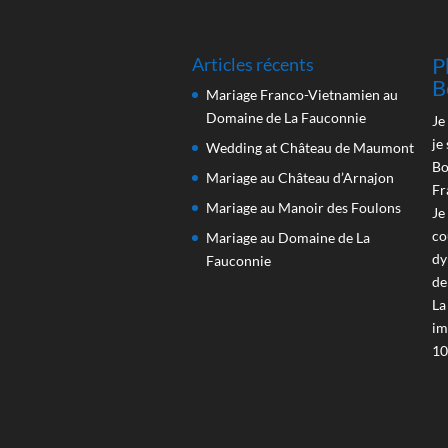
P
Articles récents
B
Mariage Franco-Vietnamien au
Domaine de La Fauconnie
Je
je
Wedding at Château de Maumont
Bo
Mariage au Château d’Arnajon
Fr
Mariage au Manoir des Foulons
Je
co
Mariage au Domaine de La
dy
Fauconnie
de
La
im
10