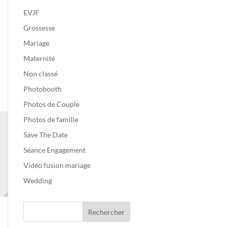
EVJF
Grossesse
Mariage
Maternité
Non classé
Photobooth
Photos de Couple
Photos de famille
Save The Date
Séance Engagement
Vidéo fusion mariage
Wedding