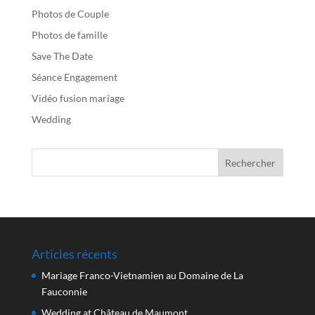
Photos de Couple
Photos de famille
Save The Date
Séance Engagement
Vidéo fusion mariage
Wedding
Articles récents
Mariage Franco-Vietnamien au Domaine de La
Fauconnie
Wedding at Château de Maumont