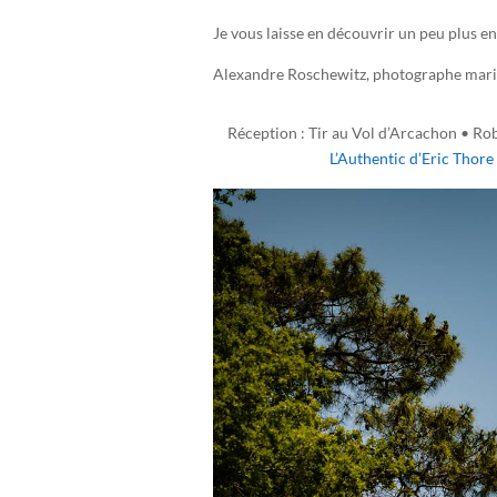
Je vous laisse en découvrir un peu plus e
Alexandre Roschewitz, photographe maria
Réception : Tir au Vol d’Arcachon • Ro
L’Authentic d’Eric Thore