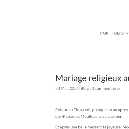
PORTFOLIO
Mariage religieux 
30 Mai 2022
|
Blog
|
0 commentaires
Retour au Tir au vol, presque un an après 
des-Passes au Moulleau et sa vue mer.
Et après une belle messe très joyeuse, réc