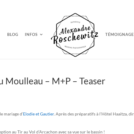
BLOG
INFOS
TÉMOIGNAGE
au Moulleau – M+P – Teaser
le mariage d’
Elodie et Gautier
. Après des préparatifs à l’Hôtel Haaitza, d
eption au Tir au Vol d’Arcachon avec sa vue sur le bassin !