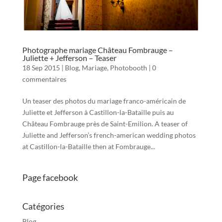
Photographe mariage Château Fombrauge –
Juliette + Jefferson – Teaser
18 Sep 2015
|
Blog
,
Mariage
,
Photobooth
|
0
commentaires
Un teaser des photos du mariage franco-américain de
Juliette et Jefferson à Castillon-la-Bataille puis au
Château Fombrauge près de Saint-Emilion. A teaser of
Juliette and Jefferson’s french-american wedding photos
at Castillon-la-Bataille then at Fombrauge...
Page facebook
Catégories
Blog