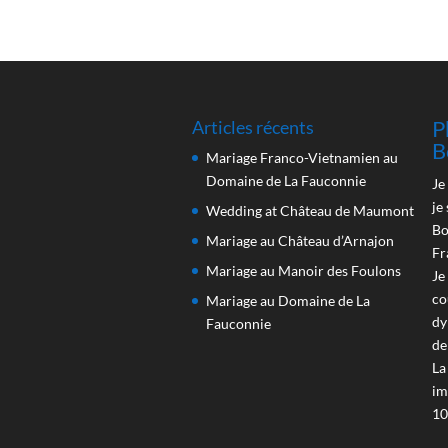
P
Articles récents
B
Mariage Franco-Vietnamien au
Domaine de La Fauconnie
Je
je
Wedding at Château de Maumont
Bo
Mariage au Château d’Arnajon
Fr
Mariage au Manoir des Foulons
Je
co
Mariage au Domaine de La
dy
Fauconnie
de
La
im
10