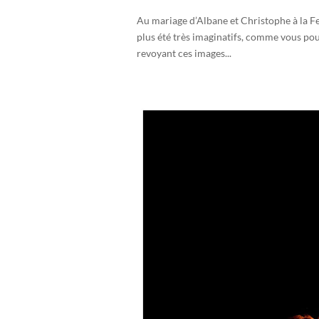
Au mariage d’Albane et Christophe à la Fe
plus été très imaginatifs, comme vous pour
revoyant ces images...