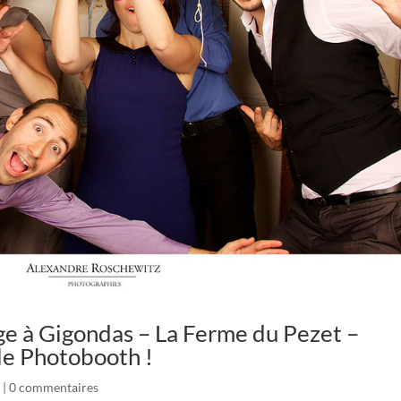
e à Gigondas – La Ferme du Pezet –
le Photobooth !
|
0 commentaires