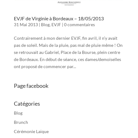
EVJF de Virginie à Bordeaux – 18/05/2013
31 Mai 2013
|
Blog
,
EVJF
|
0 commentaires
Contrairement à mon dernier EVJF, fin avril, il n’y avait
pas de soleil. Mais de la pluie, pas mal de pluie même ! On
se retrouvait au Gabriel, Place de la Bourse, plein centre
de Bordeaux. En début de séance, ces dames/demoiselles
ont proposé de commencer par...
Page facebook
Catégories
Blog
Brunch
Cérémonie Laïque