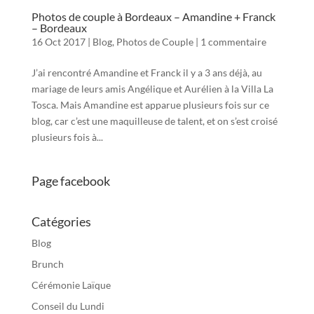
Photos de couple à Bordeaux – Amandine + Franck
– Bordeaux
16 Oct 2017
|
Blog
,
Photos de Couple
|
1 commentaire
J’ai rencontré Amandine et Franck il y a 3 ans déjà, au
mariage de leurs amis Angélique et Aurélien à la Villa La
Tosca. Mais Amandine est apparue plusieurs fois sur ce
blog, car c’est une maquilleuse de talent, et on s’est croisé
plusieurs fois à...
Page facebook
Catégories
Blog
Brunch
Cérémonie Laïque
Conseil du Lundi