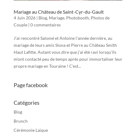
Mariage au Château de Saint-Cyr-du-Gault
4 Juin 2026
|
Blog
,
Mariage
,
Photobooth
,
Photos de
Couple
|
0 commentaires
J’ai rencontré Salomé et Antoine l’année dernière, au
mariage de leurs amis Siona et Pierre au Château Smith
Haut Lafitte. Autant vous dire que j’ai été ravi lorsqu’ils
m’ont contacté peu de temps après pour immortaliser leur
propre mariage en Touraine ! C’est...
Page facebook
Catégories
Blog
Brunch
Cérémonie Laïque