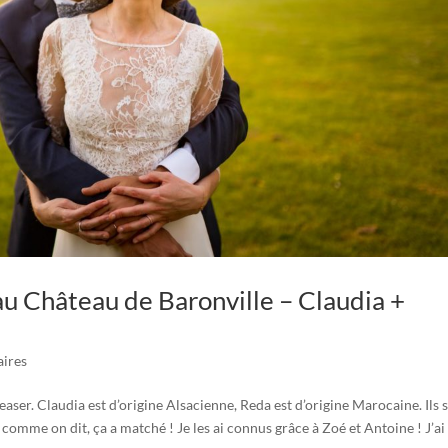
u Château de Baronville – Claudia +
ires
aser. Claudia est d’origine Alsacienne, Reda est d’origine Marocaine. Ils 
comme on dit, ça a matché ! Je les ai connus grâce à Zoé et Antoine ! J’ai