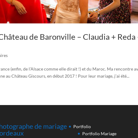
hâteau de Baronville – Claudia + Reda 
ires
France (enfin, de l’Alsace comme elle dirait !) et du Maroc. Ma rencontre a
ine au Château Giscours, en début 2017 ! Pour leur mariage, j’ai été...
hotographe de mariage
Portfolio
ordeaux
Portfolio Mariage