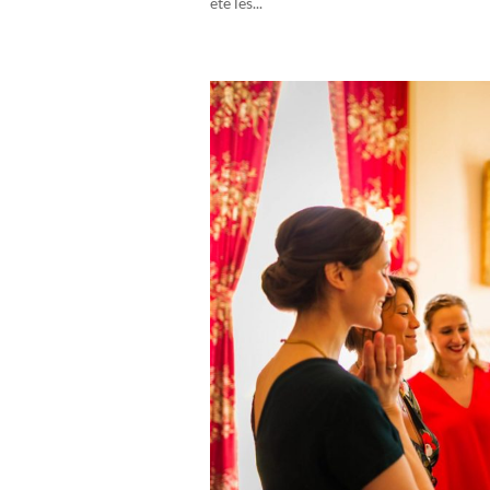
été les...