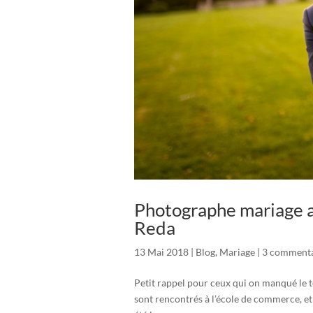
Photographe mariage a
Reda
13 Mai 2018
|
Blog
,
Mariage
|
3 commenta
Petit rappel pour ceux qui on manqué le te
sont rencontrés à l’école de commerce, et 