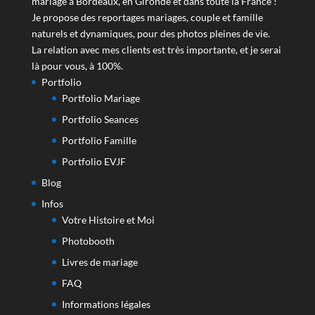
mariage à Bordeaux, en Gironde et dans toute la France !
Je propose des reportages mariages, couple et famille
naturels et dynamiques, pour des photos pleines de vie.
La relation avec mes clients est très importante, et je serai
là pour vous, à 100%.
Portfolio
Portfolio Mariage
Portfolio Seances
Portfolio Famille
Portfolio EVJF
Blog
Infos
Votre Histoire et Moi
Photobooth
Livres de mariage
FAQ
Informations légales