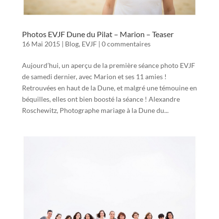
Photos EVJF Dune du Pilat – Marion – Teaser
16 Mai 2015
|
Blog
,
EVJF
|
0 commentaires
Aujourd’hui, un aperçu de la première séance photo EVJF
de samedi dernier, avec Marion et ses 11 amies !
Retrouvées en haut de la Dune, et malgré une témouine en
béquilles, elles ont bien boosté la séance ! Alexandre
Roschewitz, Photographe mariage à la Dune du...