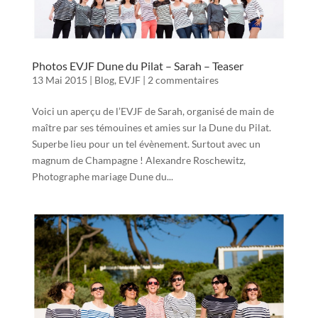
Photos EVJF Dune du Pilat – Sarah – Teaser
13 Mai 2015
|
Blog
,
EVJF
|
2 commentaires
Voici un aperçu de l’EVJF de Sarah, organisé de main de
maître par ses témouines et amies sur la Dune du Pilat.
Superbe lieu pour un tel évènement. Surtout avec un
magnum de Champagne ! Alexandre Roschewitz,
Photographe mariage Dune du...