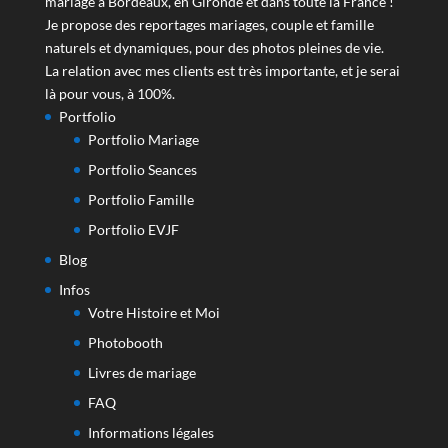
mariage à Bordeaux, en Gironde et dans toute la France !
Je propose des reportages mariages, couple et famille
naturels et dynamiques, pour des photos pleines de vie.
La relation avec mes clients est très importante, et je serai
là pour vous, à 100%.
Portfolio
Portfolio Mariage
Portfolio Seances
Portfolio Famille
Portfolio EVJF
Blog
Infos
Votre Histoire et Moi
Photobooth
Livres de mariage
FAQ
Informations légales