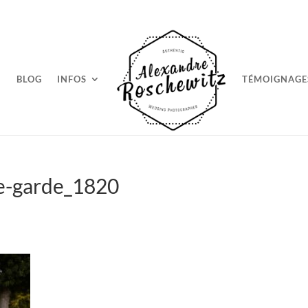
BLOG
INFOS
TÉMOIGNAGE
e-garde_1820