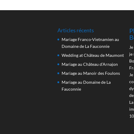
P
Articles récents
B
Mariage Franco-Vietnamien au
Domaine de La Fauconnie
Je
je
Wedding at Château de Maumont
Bo
Mariage au Château d’Arnajon
Fr
Mariage au Manoir des Foulons
Je
co
Mariage au Domaine de La
dy
Fauconnie
de
La
im
10