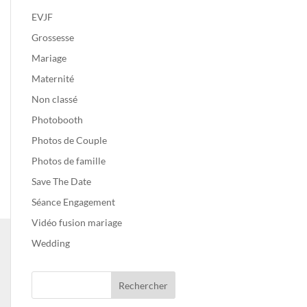
EVJF
Grossesse
Mariage
Maternité
Non classé
Photobooth
Photos de Couple
Photos de famille
Save The Date
Séance Engagement
Vidéo fusion mariage
Wedding