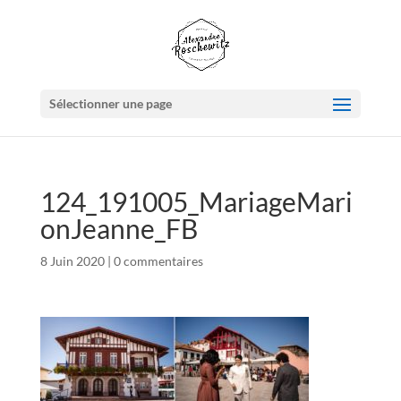
Sélectionner une page
124_191005_MariageMari
onJeanne_FB
8 Juin 2020
|
0 commentaires